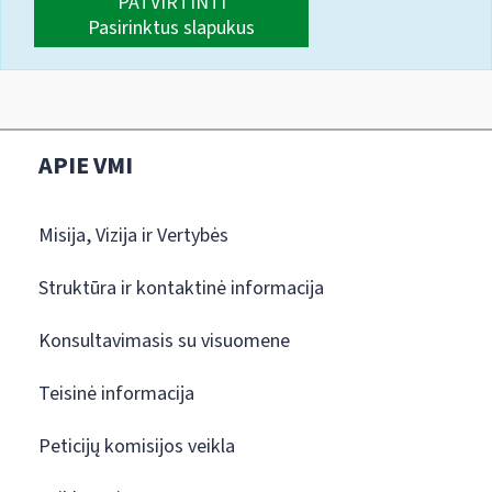
PATVIRTINTI
Pasirinktus slapukus
APIE VMI
Misija, Vizija ir Vertybės
Struktūra ir kontaktinė informacija
Konsultavimasis su visuomene
Teisinė informacija
Peticijų komisijos veikla