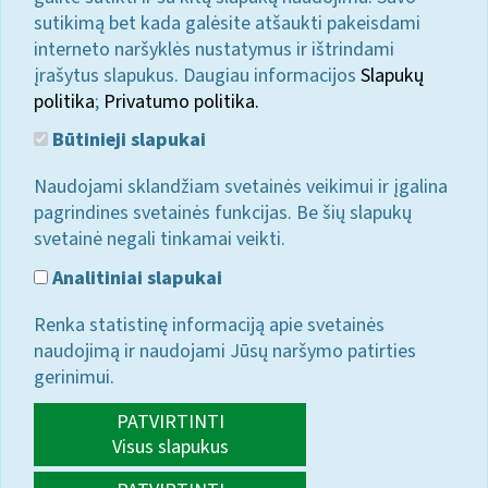
sutikimą bet kada galėsite atšaukti pakeisdami
interneto naršyklės nustatymus ir ištrindami
įrašytus slapukus. Daugiau informacijos
Slapukų
politika
;
Privatumo politika.
Būtinieji slapukai
Naudojami sklandžiam svetainės veikimui ir įgalina
pagrindines svetainės funkcijas. Be šių slapukų
svetainė negali tinkamai veikti.
Analitiniai slapukai
Renka statistinę informaciją apie svetainės
naudojimą ir naudojami Jūsų naršymo patirties
gerinimui.
PATVIRTINTI
Visus slapukus