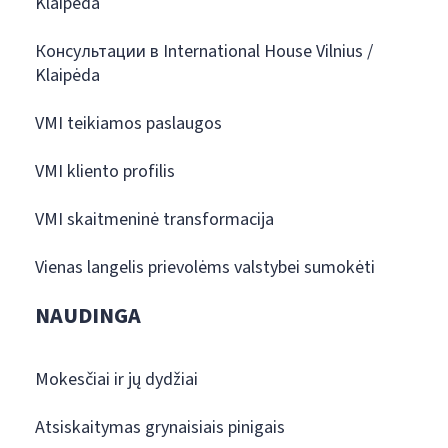
Klaipėda
Консультации в International House Vilnius /
Klaipėda
VMI teikiamos paslaugos
VMI kliento profilis
VMI skaitmeninė transformacija
Vienas langelis prievolėms valstybei sumokėti
NAUDINGA
Mokesčiai ir jų dydžiai
Atsiskaitymas grynaisiais pinigais