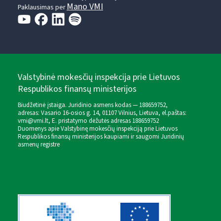
Mano VMI
Paklausimas per
Valstybinė mokesčių inspekcija prie Lietuvos
Respublikos finansų ministerijos
Biudžetinė įstaiga. Juridinio asmens kodas — 188659752,
adresas: Vasario 16-osios g. 14, 01107 Vilnius, Lietuva, el.paštas:
vmi@vmi.lt
, E. pristatymo dėžutės adresas 188659752
Duomenys apie Valstybinę mokesčių inspekciją prie Lietuvos
Respublikos finansų ministerijos kaupiami ir saugomi Juridinių
asmenų registre