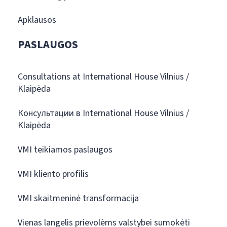
Apklausos
PASLAUGOS
Consultations at International House Vilnius /
Klaipėda
Консультации в International House Vilnius /
Klaipėda
VMI teikiamos paslaugos
VMI kliento profilis
VMI skaitmeninė transformacija
Vienas langelis prievolėms valstybei sumokėti