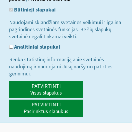
Būtinieji slapukai
Naudojami sklandžiam svetainės veikimui ir įgalina
pagrindines svetainės funkcijas. Be šių slapukų
svetainė negali tinkamai veikti.
Analitiniai slapukai
Renka statistinę informaciją apie svetainės
naudojimą ir naudojami Jūsų naršymo patirties
gerinimui.
PATVIRTINTI
Visus slapukus
PATVIRTINTI
Pasirinktus slapukus