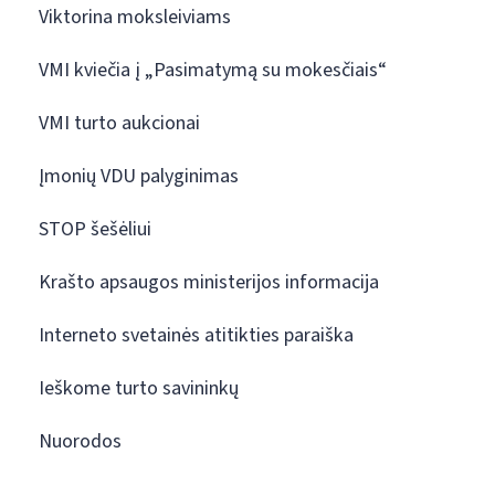
Viktorina moksleiviams
VMI kviečia į „Pasimatymą su mokesčiais“
VMI turto aukcionai
Įmonių VDU palyginimas
STOP šešėliui
Krašto apsaugos ministerijos informacija
Interneto svetainės atitikties paraiška
Ieškome turto savininkų
Nuorodos