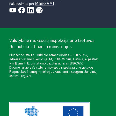
Mano VMI
Paklausimas per
Valstybinė mokesčių inspekcija prie Lietuvos
Respublikos finansų ministerijos
Biudžetinė įstaiga. Juridinio asmens kodas — 188659752,
adresas: Vasario 16-osios g. 14, 01107 Vilnius, Lietuva, el.paštas:
vmi@vmi.lt
, E. pristatymo dėžutės adresas 188659752
Duomenys apie Valstybinę mokesčių inspekciją prie Lietuvos
Respublikos finansų ministerijos kaupiami ir saugomi Juridinių
asmenų registre