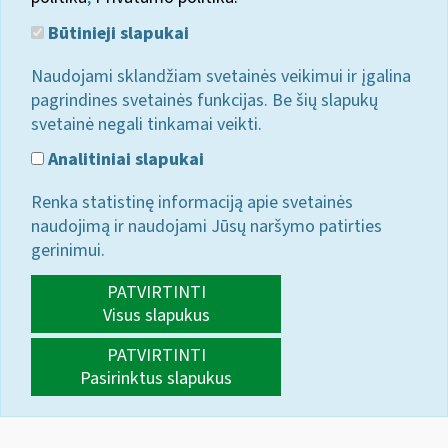
Būtinieji slapukai
Naudojami sklandžiam svetainės veikimui ir įgalina
pagrindines svetainės funkcijas. Be šių slapukų
svetainė negali tinkamai veikti.
Analitiniai slapukai
Renka statistinę informaciją apie svetainės
naudojimą ir naudojami Jūsų naršymo patirties
gerinimui.
PATVIRTINTI
Visus slapukus
PATVIRTINTI
Pasirinktus slapukus