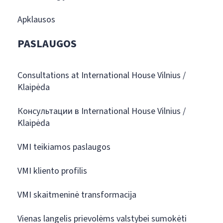
Apklausos
PASLAUGOS
Consultations at International House Vilnius /
Klaipėda
Консультации в International House Vilnius /
Klaipėda
VMI teikiamos paslaugos
VMI kliento profilis
VMI skaitmeninė transformacija
Vienas langelis prievolėms valstybei sumokėti