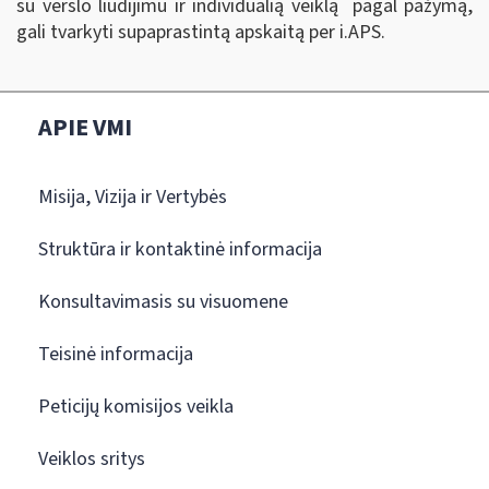
su verslo liudijimu ir individualią veiklą pagal pažymą,
gali tvarkyti supaprastintą apskaitą per i.APS.
APIE VMI
Misija, Vizija ir Vertybės
Struktūra ir kontaktinė informacija
Konsultavimasis su visuomene
Teisinė informacija
Peticijų komisijos veikla
Veiklos sritys