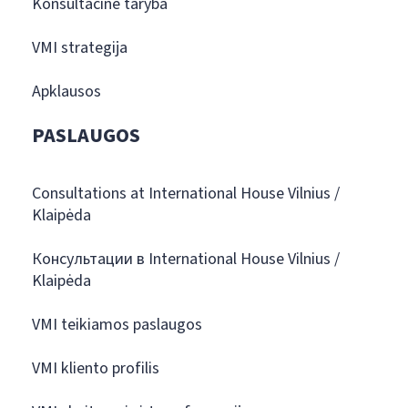
Konsultacinė taryba
VMI strategija
Apklausos
PASLAUGOS
Consultations at International House Vilnius /
Klaipėda
Консультации в International House Vilnius /
Klaipėda
VMI teikiamos paslaugos
VMI kliento profilis