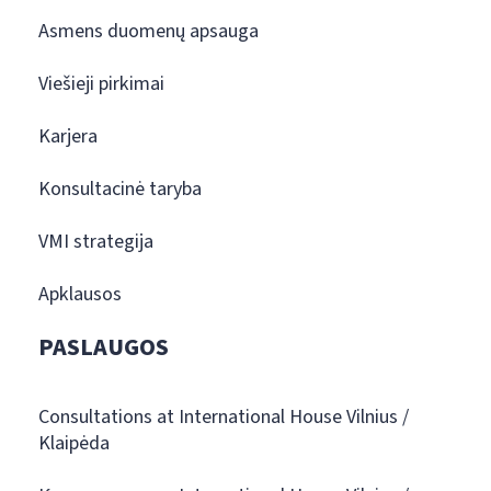
Asmens duomenų apsauga
Viešieji pirkimai
Karjera
Konsultacinė taryba
VMI strategija
Apklausos
PASLAUGOS
Consultations at International House Vilnius /
Klaipėda