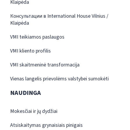
Klaipėda
Консультации в International House Vilnius /
Klaipėda
VMI teikiamos paslaugos
VMI kliento profilis
VMI skaitmeninė transformacija
Vienas langelis prievolėms valstybei sumokėti
NAUDINGA
Mokesčiai ir jų dydžiai
Atsiskaitymas grynaisiais pinigais