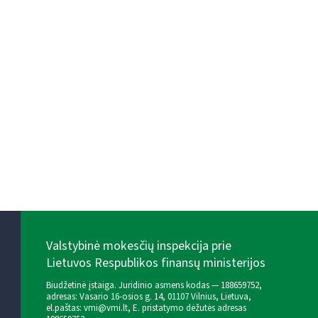
Valstybinė mokesčių inspekcija prie
Lietuvos Respublikos finansų ministerijos
Biudžetinė įstaiga. Juridinio asmens kodas — 188659752,
adresas: Vasario 16-osios g. 14, 01107 Vilnius, Lietuva,
el.paštas:
vmi@vmi.lt
, E. pristatymo dėžutės adresas