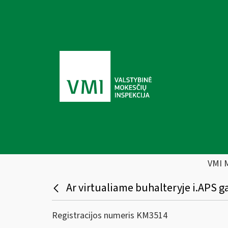
VMI 
Ar virtualiame buhalteryje i.APS gal
Registracijos numeris KM3514