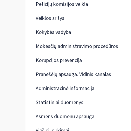
Peticijų komisijos veikla
Veiklos sritys
Kokybės vadyba
Mokesčių administravimo procedūros
Korupcijos prevencija
Pranešėjų apsauga. Vidinis kanalas
Administracinė informacija
Statistiniai duomenys
Asmens duomenų apsauga
Viešieji pirkimai