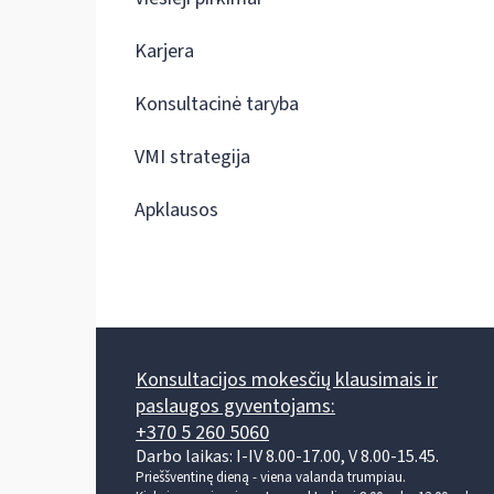
Karjera
Konsultacinė taryba
VMI strategija
Apklausos
Konsultacijos mokesčių klausimais ir
paslaugos gyventojams:
+370 5 260 5060
Darbo laikas: I-IV 8.00-17.00, V 8.00-15.45.
Prieššventinę dieną - viena valanda trumpiau.