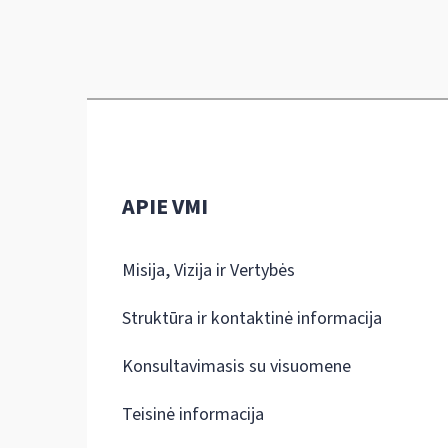
APIE VMI
Misija, Vizija ir Vertybės
Struktūra ir kontaktinė informacija
Konsultavimasis su visuomene
Teisinė informacija