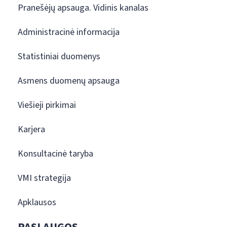
Pranešėjų apsauga. Vidinis kanalas
Administracinė informacija
Statistiniai duomenys
Asmens duomenų apsauga
Viešieji pirkimai
Karjera
Konsultacinė taryba
VMI strategija
Apklausos