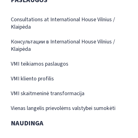
PASLAUGOS
Consultations at International House Vilnius /
Klaipėda
Консультации в International House Vilnius /
Klaipėda
VMI teikiamos paslaugos
VMI kliento profilis
VMI skaitmeninė transformacija
Vienas langelis prievolėms valstybei sumokėti
NAUDINGA