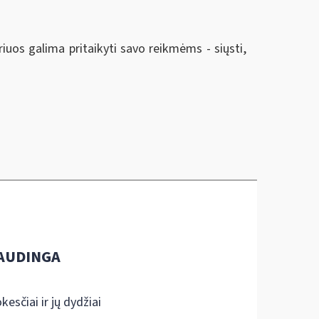
riuos galima pritaikyti savo reikmėms - siųsti,
AUDINGA
kesčiai ir jų dydžiai