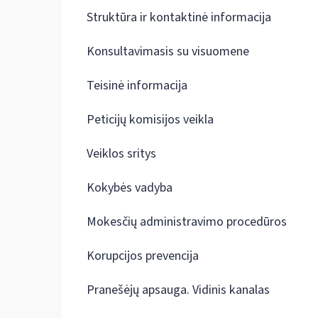
Struktūra ir kontaktinė informacija
Konsultavimasis su visuomene
Teisinė informacija
Peticijų komisijos veikla
Veiklos sritys
Kokybės vadyba
Mokesčių administravimo procedūros
Korupcijos prevencija
Pranešėjų apsauga. Vidinis kanalas