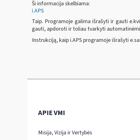
Ši informacija skelbiama:
i.APS
Taip. Programoje galima išrašyti ir gauti e.kvi
gauti, apdoroti ir toliau tvarkyti automatinė
Instrukciją, kaip i.APS programoje išrašyti e.sa
APIE VMI
Misija, Vizija ir Vertybės