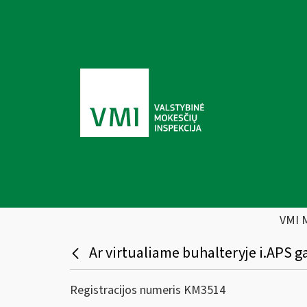
VMI 
Ar virtualiame buhalteryje i.APS gal
Registracijos numeris KM3514