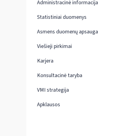
Administracinė informacija
Statistiniai duomenys
Asmens duomenų apsauga
Viešieji pirkimai
Karjera
Konsultacinė taryba
VMI strategija
Apklausos