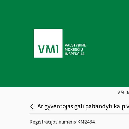
VMI 
Ar gyventojas gali pabandyti kaip v
Registracijos numeris KM2434