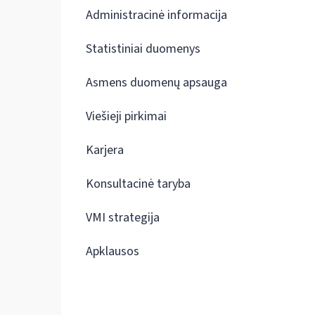
Administracinė informacija
Statistiniai duomenys
Asmens duomenų apsauga
Viešieji pirkimai
Karjera
Konsultacinė taryba
VMI strategija
Apklausos