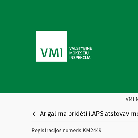
VMI 
Ar galima pridėti i.APS atstovavimo
Registracijos numeris KM2449