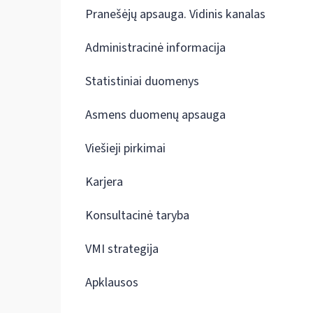
Pranešėjų apsauga. Vidinis kanalas
Administracinė informacija
Statistiniai duomenys
Asmens duomenų apsauga
Viešieji pirkimai
Karjera
Konsultacinė taryba
VMI strategija
Apklausos