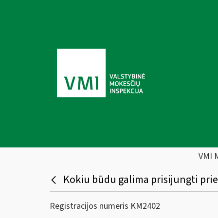
VMI 
Kokiu būdu galima prisijungti prie
Registracijos numeris KM2402