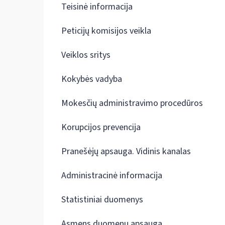
Teisinė informacija
Peticijų komisijos veikla
Veiklos sritys
Kokybės vadyba
Mokesčių administravimo procedūros
Korupcijos prevencija
Pranešėjų apsauga. Vidinis kanalas
Administracinė informacija
Statistiniai duomenys
Asmens duomenų apsauga