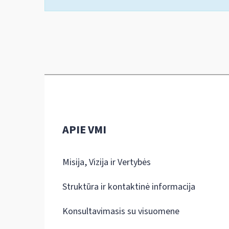
APIE VMI
Misija, Vizija ir Vertybės
Struktūra ir kontaktinė informacija
Konsultavimasis su visuomene