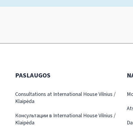
PASLAUGOS
N
Consultations at International House Vilnius /
Mo
Klaipėda
At
Консультации в International House Vilnius /
Klaipėda
Da