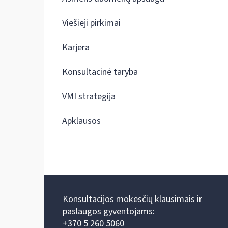
Viešieji pirkimai
Karjera
Konsultacinė taryba
VMI strategija
Apklausos
Konsultacijos mokesčių klausimais ir
paslaugos gyventojams:
+370 5 260 5060