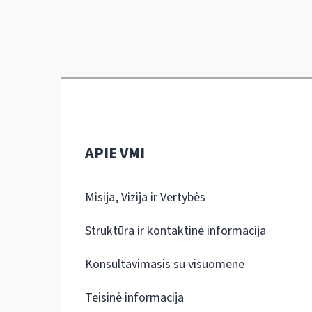
APIE VMI
Misija, Vizija ir Vertybės
Struktūra ir kontaktinė informacija
Konsultavimasis su visuomene
Teisinė informacija