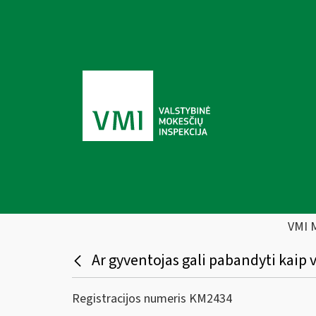
VMI 
Ar gyventojas gali pabandyti kaip v
Registracijos numeris KM2434