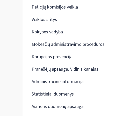
Peticijų komisijos veikla
Veiklos sritys
Kokybės vadyba
Mokesčių administravimo procedūros
Korupcijos prevencija
Pranešėjų apsauga. Vidinis kanalas
Administracinė informacija
Statistiniai duomenys
Asmens duomenų apsauga