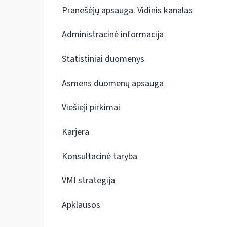
Pranešėjų apsauga. Vidinis kanalas
Administracinė informacija
Statistiniai duomenys
Asmens duomenų apsauga
Viešieji pirkimai
Karjera
Konsultacinė taryba
VMI strategija
Apklausos