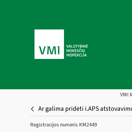
VMI 
Ar galima pridėti i.APS atstovavimo
Registracijos numeris KM2449