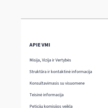
APIE VMI
Misija, Vizija ir Vertybės
Struktūra ir kontaktinė informacija
Konsultavimasis su visuomene
Teisinė informacija
Peticijų komisijos veikla