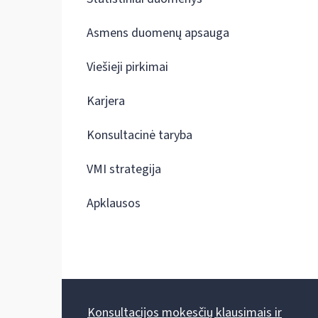
Asmens duomenų apsauga
Viešieji pirkimai
Karjera
Konsultacinė taryba
VMI strategija
Apklausos
Konsultacijos mokesčių klausimais ir