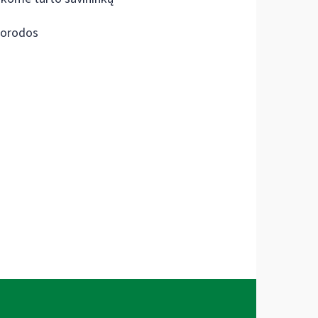
orodos