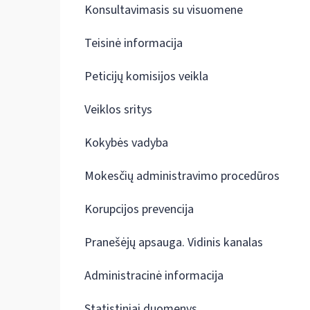
Konsultavimasis su visuomene
Teisinė informacija
Peticijų komisijos veikla
Veiklos sritys
Kokybės vadyba
Mokesčių administravimo procedūros
Korupcijos prevencija
Pranešėjų apsauga. Vidinis kanalas
Administracinė informacija
Statistiniai duomenys