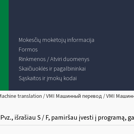
Mokesčių mokėtojų informacija
Formos
Rinkmenos / Atviri duomenys
Skaičiuoklės ir pagalbininkai
Sąskaitos ir įmokų kodai
Machine translation / VMI Машинный перевод / VMI Машин