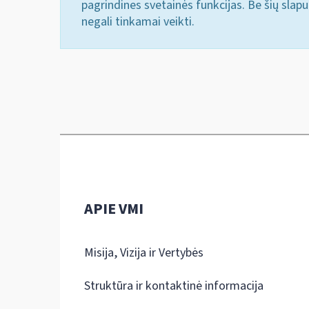
pagrindines svetainės funkcijas. Be šių slap
negali tinkamai veikti.
APIE VMI
Misija, Vizija ir Vertybės
Struktūra ir kontaktinė informacija