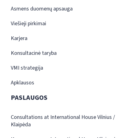
Asmens duomenų apsauga
Viešieji pirkimai
Karjera
Konsultacinė taryba
VMI strategija
Apklausos
PASLAUGOS
Consultations at International House Vilnius /
Klaipėda