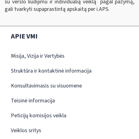
su verslo liudijimu ir individualią veiklą pagal pažymą,
gali tvarkyti supaprastintą apskaitą per i.APS.
APIE VMI
Misija, Vizija ir Vertybės
Struktūra ir kontaktinė informacija
Konsultavimasis su visuomene
Teisinė informacija
Peticijų komisijos veikla
Veiklos sritys