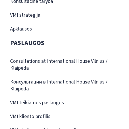
Konsultacinė taryba
VMI strategija
Apklausos
PASLAUGOS
Consultations at International House Vilnius /
Klaipėda
Консультации в International House Vilnius /
Klaipėda
VMI teikiamos paslaugos
VMI kliento profilis