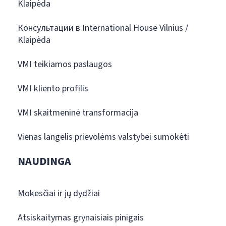
Klaipėda
Консультации в International House Vilnius /
Klaipėda
VMI teikiamos paslaugos
VMI kliento profilis
VMI skaitmeninė transformacija
Vienas langelis prievolėms valstybei sumokėti
NAUDINGA
Mokesčiai ir jų dydžiai
Atsiskaitymas grynaisiais pinigais