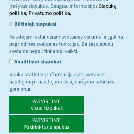
įrašytus slapukus. Daugiau informacijos
Slapukų
politika
;
Privatumo politika.
Būtinieji slapukai
Naudojami sklandžiam svetainės veikimui ir įgalina
pagrindines svetainės funkcijas. Be šių slapukų
svetainė negali tinkamai veikti.
Analitiniai slapukai
Renka statistinę informaciją apie svetainės
naudojimą ir naudojami Jūsų naršymo patirties
gerinimui.
PATVIRTINTI
Visus slapukus
PATVIRTINTI
Pasirinktus slapukus