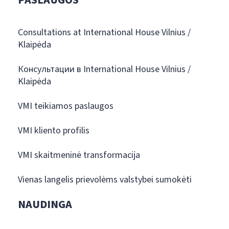
PASLAUGOS
Consultations at International House Vilnius /
Klaipėda
Консультации в International House Vilnius /
Klaipėda
VMI teikiamos paslaugos
VMI kliento profilis
VMI skaitmeninė transformacija
Vienas langelis prievolėms valstybei sumokėti
NAUDINGA