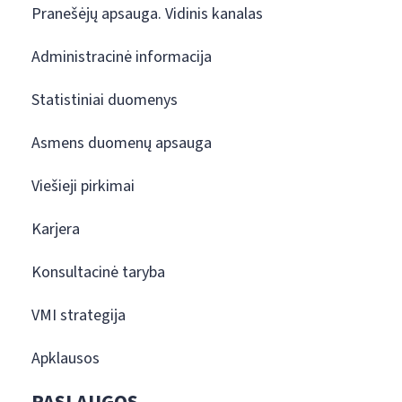
Pranešėjų apsauga. Vidinis kanalas
Administracinė informacija
Statistiniai duomenys
Asmens duomenų apsauga
Viešieji pirkimai
Karjera
Konsultacinė taryba
VMI strategija
Apklausos