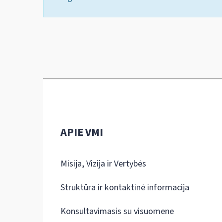
APIE VMI
Misija, Vizija ir Vertybės
Struktūra ir kontaktinė informacija
Konsultavimasis su visuomene