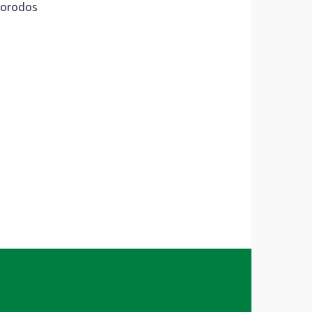
orodos