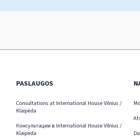
PASLAUGOS
N
Consultations at International House Vilnius /
Mo
Klaipėda
At
Консультации в International House Vilnius /
Klaipėda
Da