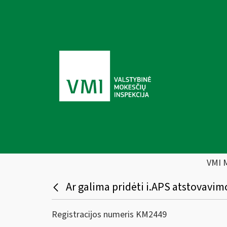
VMI 
Ar galima pridėti i.APS atstovavimo
Registracijos numeris KM2449