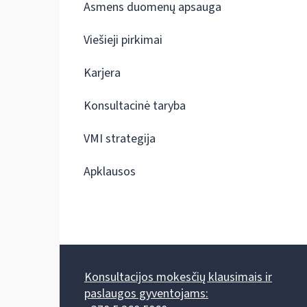
Asmens duomenų apsauga
Viešieji pirkimai
Karjera
Konsultacinė taryba
VMI strategija
Apklausos
Konsultacijos mokesčių klausimais ir
paslaugos gyventojams: