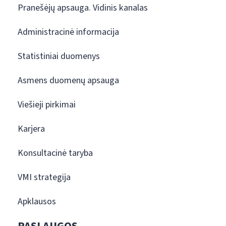
Pranešėjų apsauga. Vidinis kanalas
Administracinė informacija
Statistiniai duomenys
Asmens duomenų apsauga
Viešieji pirkimai
Karjera
Konsultacinė taryba
VMI strategija
Apklausos