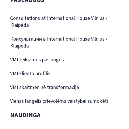
PASLAUGOS
Consultations at International House Vilnius /
Klaipėda
Консультации в International House Vilnius /
Klaipėda
VMI teikiamos paslaugos
VMI kliento profilis
VMI skaitmeninė transformacija
Vienas langelis prievolėms valstybei sumokėti
NAUDINGA