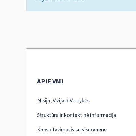
APIE VMI
Misija, Vizija ir Vertybės
Struktūra ir kontaktinė informacija
Konsultavimasis su visuomene