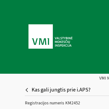
VMI 
Kas gali jungtis prie i.APS?
Registracijos numeris KM2452