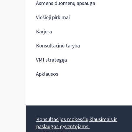
Asmens duomenų apsauga
Viešieji pirkimai
Karjera
Konsultacinė taryba
VMI strategija
Apklausos
Konsultacijos mokesčių klausimais ir
paslaugos gyventojams: