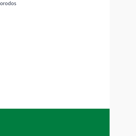
orodos