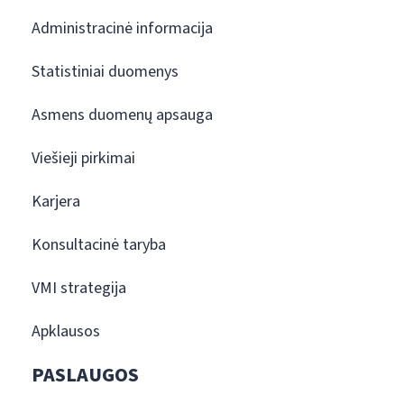
Administracinė informacija
Statistiniai duomenys
Asmens duomenų apsauga
Viešieji pirkimai
Karjera
Konsultacinė taryba
VMI strategija
Apklausos
PASLAUGOS