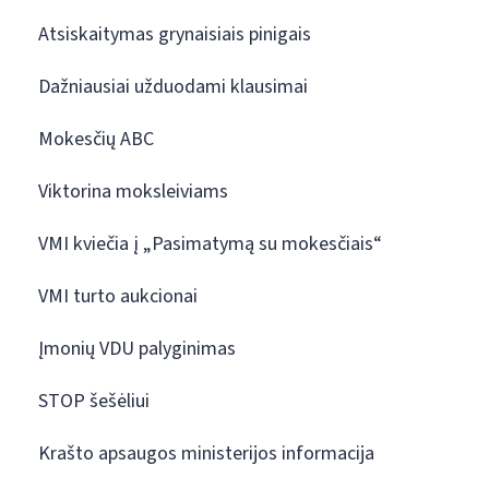
Atsiskaitymas grynaisiais pinigais
Dažniausiai užduodami klausimai
Mokesčių ABC
Viktorina moksleiviams
VMI kviečia į „Pasimatymą su mokesčiais“
VMI turto aukcionai
Įmonių VDU palyginimas
STOP šešėliui
Krašto apsaugos ministerijos informacija