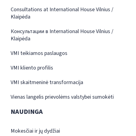
Consultations at International House Vilnius /
Klaipėda
Консультации в International House Vilnius /
Klaipėda
VMI teikiamos paslaugos
VMI kliento profilis
VMI skaitmeninė transformacija
Vienas langelis prievolėms valstybei sumokėti
NAUDINGA
Mokesčiai ir jų dydžiai