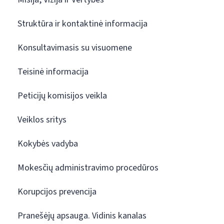
Struktūra ir kontaktinė informacija
Konsultavimasis su visuomene
Teisinė informacija
Peticijų komisijos veikla
Veiklos sritys
Kokybės vadyba
Mokesčių administravimo procedūros
Korupcijos prevencija
Pranešėjų apsauga. Vidinis kanalas