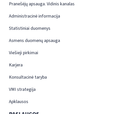
Pranešėjų apsauga. Vidinis kanalas
Administracinė informacija
Statistiniai duomenys
Asmens duomenų apsauga
Viešieji pirkimai
Karjera
Konsultacinė taryba
VMI strategija
Apklausos