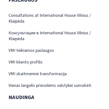
PASLAUGOS
Consultations at International House Vilnius /
Klaipėda
Консультации в International House Vilnius /
Klaipėda
VMI teikiamos paslaugos
VMI kliento profilis
VMI skaitmeninė transformacija
Vienas langelis prievolėms valstybei sumokėti
NAUDINGA