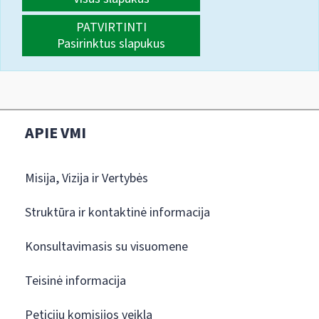
PATVIRTINTI
Pasirinktus slapukus
APIE VMI
Misija, Vizija ir Vertybės
Struktūra ir kontaktinė informacija
Konsultavimasis su visuomene
Teisinė informacija
Peticijų komisijos veikla