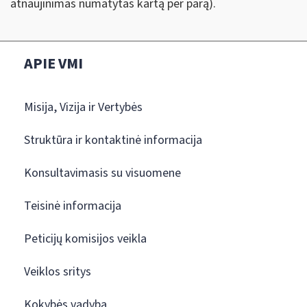
atnaujinimas numatytas kartą per parą).
APIE VMI
Misija, Vizija ir Vertybės
Struktūra ir kontaktinė informacija
Konsultavimasis su visuomene
Teisinė informacija
Peticijų komisijos veikla
Veiklos sritys
Kokybės vadyba