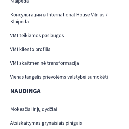
Klaipėda
Консультации в International House Vilnius /
Klaipėda
VMI teikiamos paslaugos
VMI kliento profilis
VMI skaitmeninė transformacija
Vienas langelis prievolėms valstybei sumokėti
NAUDINGA
Mokesčiai ir jų dydžiai
Atsiskaitymas grynaisiais pinigais