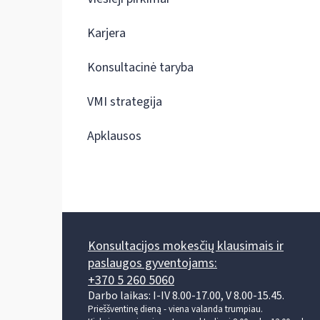
Karjera
Konsultacinė taryba
VMI strategija
Apklausos
Konsultacijos mokesčių klausimais ir
paslaugos gyventojams:
+370 5 260 5060
Darbo laikas: I-IV 8.00-17.00, V 8.00-15.45.
Prieššventinę dieną - viena valanda trumpiau.