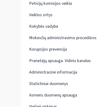
Peticijų komisijos veikla
Veiklos sritys
Kokybės vadyba
Mokesčių administravimo procedūros
Korupcijos prevencija
Pranešėjų apsauga. Vidinis kanalas
Administracinė informacija
Statistiniai duomenys
Asmens duomenų apsauga
Viešieji pirkimai