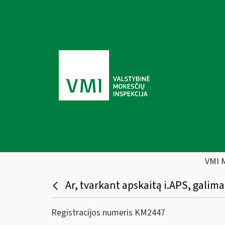
VMI 
Ar, tvarkant apskaitą i.APS, galima
Registracijos numeris KM2447