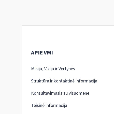
APIE VMI
Misija, Vizija ir Vertybės
Struktūra ir kontaktinė informacija
Konsultavimasis su visuomene
Teisinė informacija