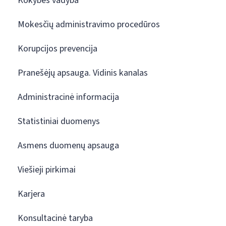
Kokybės vadyba
Mokesčių administravimo procedūros
Korupcijos prevencija
Pranešėjų apsauga. Vidinis kanalas
Administracinė informacija
Statistiniai duomenys
Asmens duomenų apsauga
Viešieji pirkimai
Karjera
Konsultacinė taryba