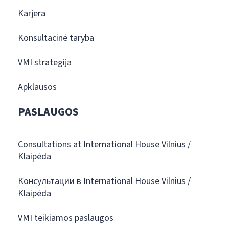
Karjera
Konsultacinė taryba
VMI strategija
Apklausos
PASLAUGOS
Consultations at International House Vilnius /
Klaipėda
Консультации в International House Vilnius /
Klaipėda
VMI teikiamos paslaugos