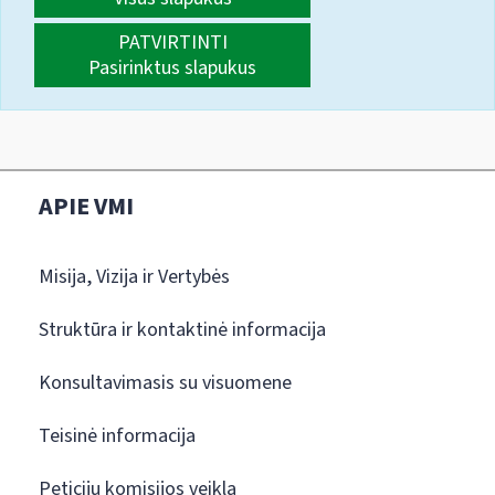
PATVIRTINTI
Pasirinktus slapukus
APIE VMI
Misija, Vizija ir Vertybės
Struktūra ir kontaktinė informacija
Konsultavimasis su visuomene
Teisinė informacija
Peticijų komisijos veikla