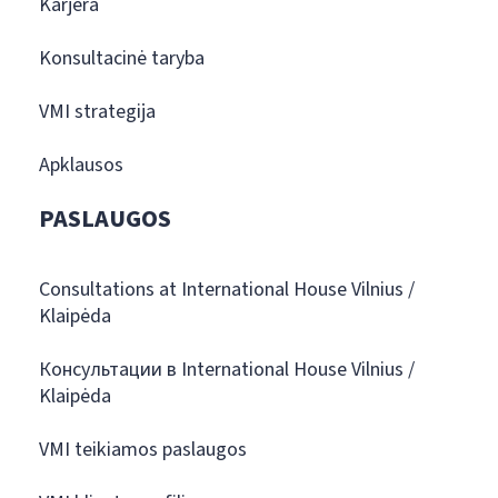
Karjera
Konsultacinė taryba
VMI strategija
Apklausos
PASLAUGOS
Consultations at International House Vilnius /
Klaipėda
Консультации в International House Vilnius /
Klaipėda
VMI teikiamos paslaugos