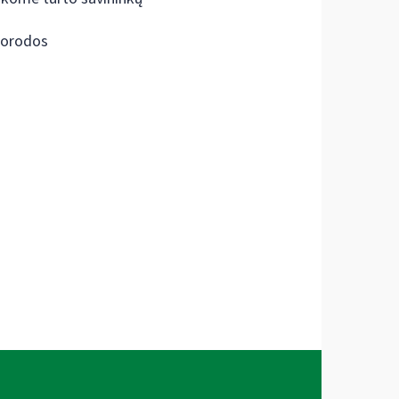
orodos