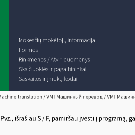
Mokesčių mokėtojų informacija
Formos
Rinkmenos / Atviri duomenys
Skaičiuoklės ir pagalbininkai
Sąskaitos ir įmokų kodai
Machine translation / VMI Машинный перевод / VMI Машин