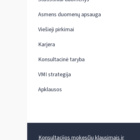
Asmens duomenų apsauga
Viešieji pirkimai
Karjera
Konsultacinė taryba
VMI strategija
Apklausos
Konsultacijos mokesčių klausimais ir