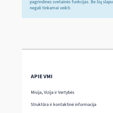
pagrindines svetainės funkcijas. Be šių slap
negali tinkamai veikti.
APIE VMI
Misija, Vizija ir Vertybės
Struktūra ir kontaktinė informacija