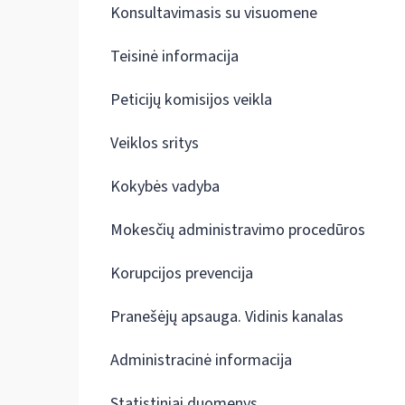
Konsultavimasis su visuomene
Teisinė informacija
Peticijų komisijos veikla
Veiklos sritys
Kokybės vadyba
Mokesčių administravimo procedūros
Korupcijos prevencija
Pranešėjų apsauga. Vidinis kanalas
Administracinė informacija
Statistiniai duomenys