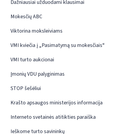
Dažniausiai užduodami klausimai
Mokesčių ABC
Viktorina moksleiviams
VMI kviečia į „Pasimatymą su mokesčiais“
VMI turto aukcionai
Įmonių VDU palyginimas
STOP šešėliui
Krašto apsaugos ministerijos informacija
Interneto svetainės atitikties paraiška
Ieškome turto savininkų