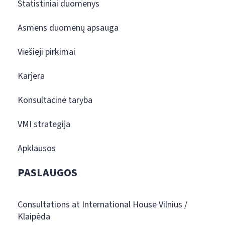
Statistiniai duomenys
Asmens duomenų apsauga
Viešieji pirkimai
Karjera
Konsultacinė taryba
VMI strategija
Apklausos
PASLAUGOS
Consultations at International House Vilnius /
Klaipėda