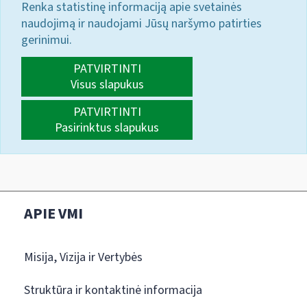
Renka statistinę informaciją apie svetainės
naudojimą ir naudojami Jūsų naršymo patirties
gerinimui.
PATVIRTINTI
Visus slapukus
PATVIRTINTI
Pasirinktus slapukus
APIE VMI
Misija, Vizija ir Vertybės
Struktūra ir kontaktinė informacija