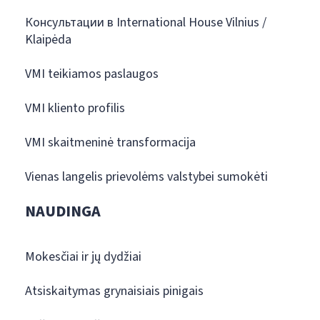
Консультации в International House Vilnius /
Klaipėda
VMI teikiamos paslaugos
VMI kliento profilis
VMI skaitmeninė transformacija
Vienas langelis prievolėms valstybei sumokėti
NAUDINGA
Mokesčiai ir jų dydžiai
Atsiskaitymas grynaisiais pinigais