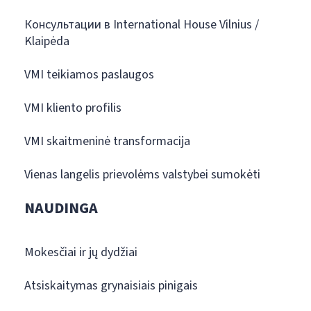
Консультации в International House Vilnius /
Klaipėda
VMI teikiamos paslaugos
VMI kliento profilis
VMI skaitmeninė transformacija
Vienas langelis prievolėms valstybei sumokėti
NAUDINGA
Mokesčiai ir jų dydžiai
Atsiskaitymas grynaisiais pinigais