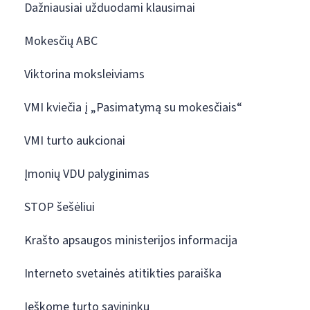
Dažniausiai užduodami klausimai
Mokesčių ABC
Viktorina moksleiviams
VMI kviečia į „Pasimatymą su mokesčiais“
VMI turto aukcionai
Įmonių VDU palyginimas
STOP šešėliui
Krašto apsaugos ministerijos informacija
Interneto svetainės atitikties paraiška
Ieškome turto savininkų