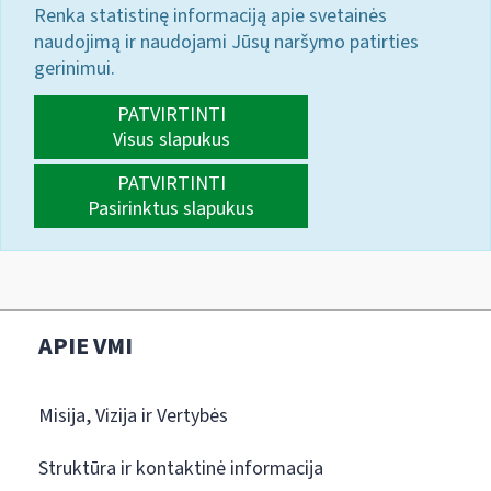
Renka statistinę informaciją apie svetainės
naudojimą ir naudojami Jūsų naršymo patirties
gerinimui.
PATVIRTINTI
Visus slapukus
PATVIRTINTI
Pasirinktus slapukus
APIE VMI
Misija, Vizija ir Vertybės
Struktūra ir kontaktinė informacija