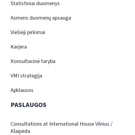
Statistiniai duomenys
Asmens duomenų apsauga
Viešieji pirkimai
Karjera
Konsultacinė taryba
VMI strategija
Apklausos
PASLAUGOS
Consultations at International House Vilnius /
Klaipėda