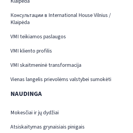
Klaipėda
Консультации в International House Vilnius /
Klaipėda
VMI teikiamos paslaugos
VMI kliento profilis
VMI skaitmeninė transformacija
Vienas langelis prievolėms valstybei sumokėti
NAUDINGA
Mokesčiai ir jų dydžiai
Atsiskaitymas grynaisiais pinigais