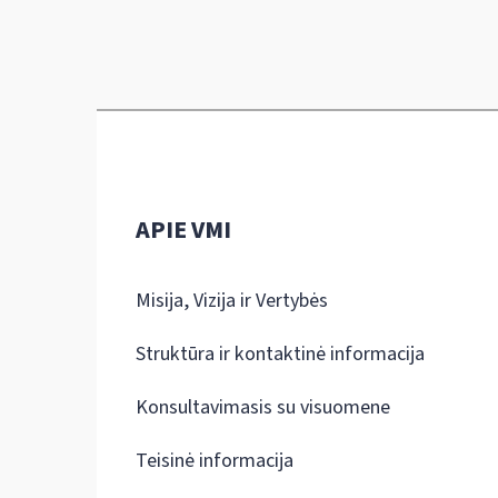
APIE VMI
Misija, Vizija ir Vertybės
Struktūra ir kontaktinė informacija
Konsultavimasis su visuomene
Teisinė informacija