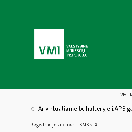
VMI 
Ar virtualiame buhalteryje i.APS gal
Registracijos numeris KM3514