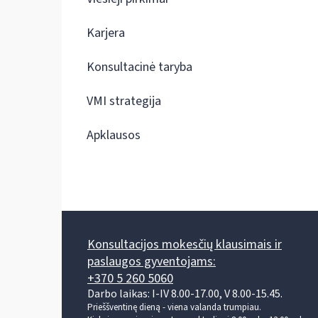
Karjera
Konsultacinė taryba
VMI strategija
Apklausos
Konsultacijos mokesčių klausimais ir
paslaugos gyventojams:
+370 5 260 5060
Darbo laikas: I-IV 8.00-17.00, V 8.00-15.45.
Prieššventinę dieną - viena valanda trumpiau.