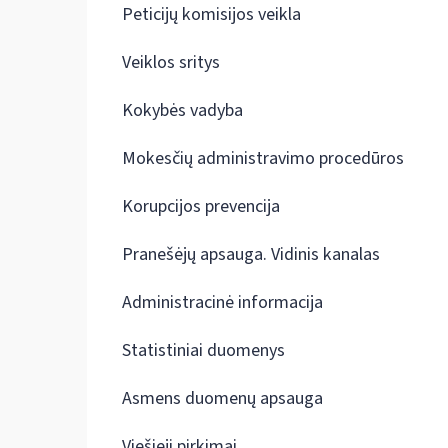
Peticijų komisijos veikla
Veiklos sritys
Kokybės vadyba
Mokesčių administravimo procedūros
Korupcijos prevencija
Pranešėjų apsauga. Vidinis kanalas
Administracinė informacija
Statistiniai duomenys
Asmens duomenų apsauga
Viešieji pirkimai