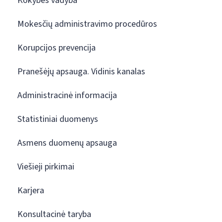
Kokybės vadyba
Mokesčių administravimo procedūros
Korupcijos prevencija
Pranešėjų apsauga. Vidinis kanalas
Administracinė informacija
Statistiniai duomenys
Asmens duomenų apsauga
Viešieji pirkimai
Karjera
Konsultacinė taryba