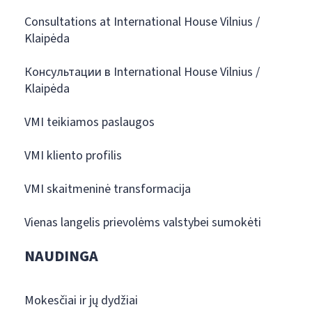
Consultations at International House Vilnius /
Klaipėda
Консультации в International House Vilnius /
Klaipėda
VMI teikiamos paslaugos
VMI kliento profilis
VMI skaitmeninė transformacija
Vienas langelis prievolėms valstybei sumokėti
NAUDINGA
Mokesčiai ir jų dydžiai