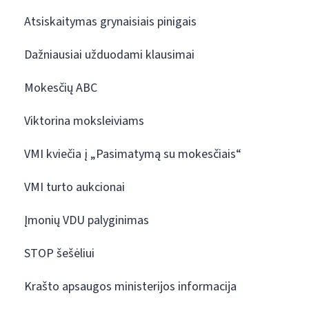
Atsiskaitymas grynaisiais pinigais
Dažniausiai užduodami klausimai
Mokesčių ABC
Viktorina moksleiviams
VMI kviečia į „Pasimatymą su mokesčiais“
VMI turto aukcionai
Įmonių VDU palyginimas
STOP šešėliui
Krašto apsaugos ministerijos informacija