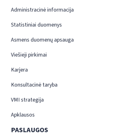
Administracinė informacija
Statistiniai duomenys
Asmens duomenų apsauga
Viešieji pirkimai
Karjera
Konsultacinė taryba
VMI strategija
Apklausos
PASLAUGOS