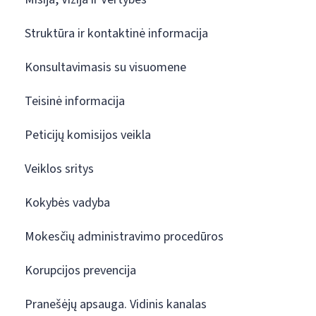
Struktūra ir kontaktinė informacija
Konsultavimasis su visuomene
Teisinė informacija
Peticijų komisijos veikla
Veiklos sritys
Kokybės vadyba
Mokesčių administravimo procedūros
Korupcijos prevencija
Pranešėjų apsauga. Vidinis kanalas