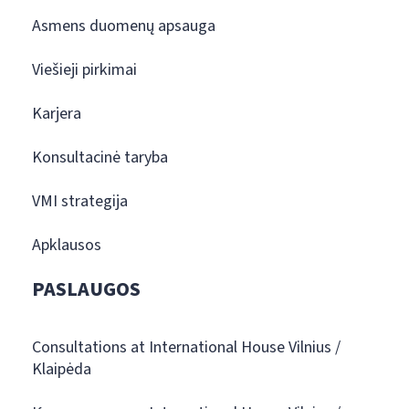
Asmens duomenų apsauga
Viešieji pirkimai
Karjera
Konsultacinė taryba
VMI strategija
Apklausos
PASLAUGOS
Consultations at International House Vilnius /
Klaipėda