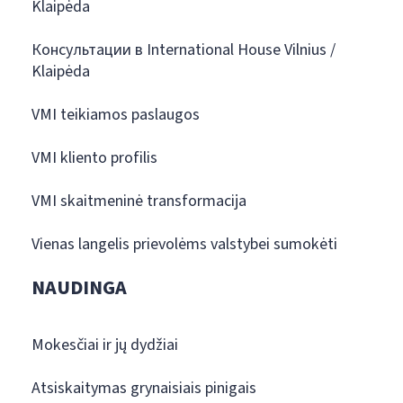
Klaipėda
Консультации в International House Vilnius /
Klaipėda
VMI teikiamos paslaugos
VMI kliento profilis
VMI skaitmeninė transformacija
Vienas langelis prievolėms valstybei sumokėti
NAUDINGA
Mokesčiai ir jų dydžiai
Atsiskaitymas grynaisiais pinigais