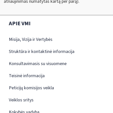
atnaujinimas numatytas kartą per parą).
APIE VMI
Misija, Vizija ir Vertybės
Struktūra ir kontaktinė informacija
Konsultavimasis su visuomene
Teisinė informacija
Peticijų komisijos veikla
Veiklos sritys
Kokybės vadyba