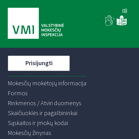
Prisijungti
Mokesčių mokėtojų informacija
Formos
Rinkmenos / Atviri duomenys
Skaičiuoklės ir pagalbininkai
Sąskaitos ir įmokų kodai
Mokesčių žinynas