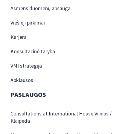
Asmens duomenų apsauga
Viešieji pirkimai
Karjera
Konsultacinė taryba
VMI strategija
Apklausos
PASLAUGOS
Consultations at International House Vilnius /
Klaipėda