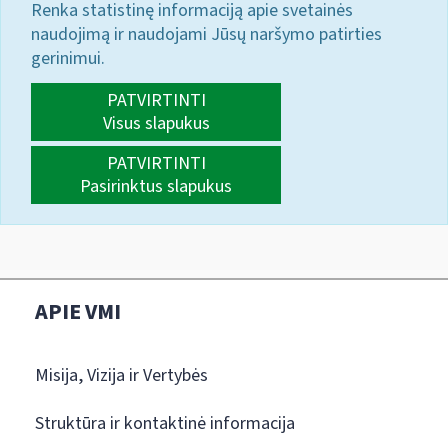
Renka statistinę informaciją apie svetainės
naudojimą ir naudojami Jūsų naršymo patirties
gerinimui.
PATVIRTINTI
Visus slapukus
PATVIRTINTI
Pasirinktus slapukus
APIE VMI
Misija, Vizija ir Vertybės
Struktūra ir kontaktinė informacija