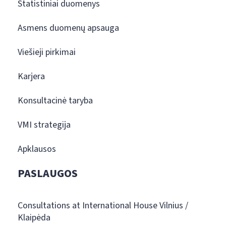
Statistiniai duomenys
Asmens duomenų apsauga
Viešieji pirkimai
Karjera
Konsultacinė taryba
VMI strategija
Apklausos
PASLAUGOS
Consultations at International House Vilnius /
Klaipėda