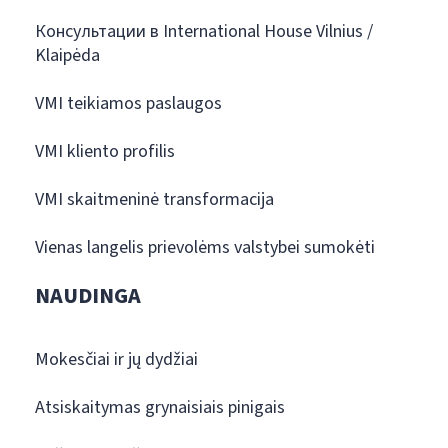
Консультации в International House Vilnius /
Klaipėda
VMI teikiamos paslaugos
VMI kliento profilis
VMI skaitmeninė transformacija
Vienas langelis prievolėms valstybei sumokėti
NAUDINGA
Mokesčiai ir jų dydžiai
Atsiskaitymas grynaisiais pinigais