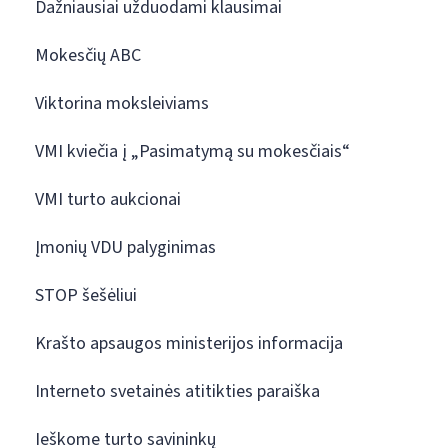
Dažniausiai užduodami klausimai
Mokesčių ABC
Viktorina moksleiviams
VMI kviečia į „Pasimatymą su mokesčiais“
VMI turto aukcionai
Įmonių VDU palyginimas
STOP šešėliui
Krašto apsaugos ministerijos informacija
Interneto svetainės atitikties paraiška
Ieškome turto savininkų