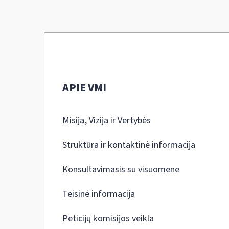
APIE VMI
Misija, Vizija ir Vertybės
Struktūra ir kontaktinė informacija
Konsultavimasis su visuomene
Teisinė informacija
Peticijų komisijos veikla