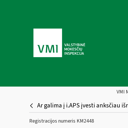
VMI 
Ar galima į i.APS įvesti anksčiau 
Registracijos numeris KM2448