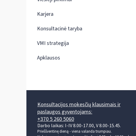
Karjera
Konsultacinė taryba
VMI strategija
Apklausos
Konsultacijos mokesčių klausimais ir
paslaugos gyventojams:
+370 5 260 5060
Darbo laikas: I-IV 8.00-17.00, V 8.00-15.45.
Prieššventinę dieną - viena valanda trumpiau.