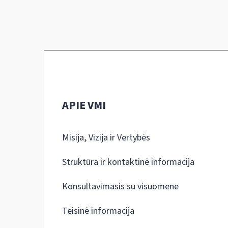
APIE VMI
Misija, Vizija ir Vertybės
Struktūra ir kontaktinė informacija
Konsultavimasis su visuomene
Teisinė informacija