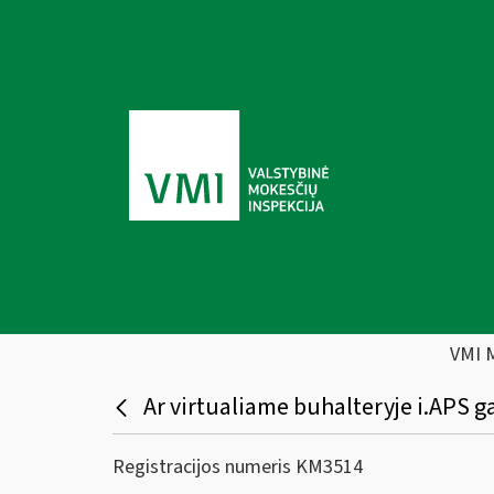
VMI 
Ar virtualiame buhalteryje i.APS gal
Registracijos numeris KM3514