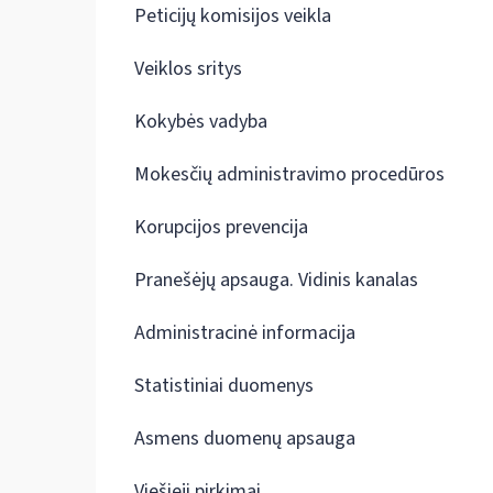
Peticijų komisijos veikla
Veiklos sritys
Kokybės vadyba
Mokesčių administravimo procedūros
Korupcijos prevencija
Pranešėjų apsauga. Vidinis kanalas
Administracinė informacija
Statistiniai duomenys
Asmens duomenų apsauga
Viešieji pirkimai