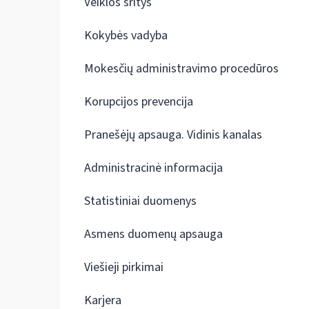
Veiklos sritys
Kokybės vadyba
Mokesčių administravimo procedūros
Korupcijos prevencija
Pranešėjų apsauga. Vidinis kanalas
Administracinė informacija
Statistiniai duomenys
Asmens duomenų apsauga
Viešieji pirkimai
Karjera