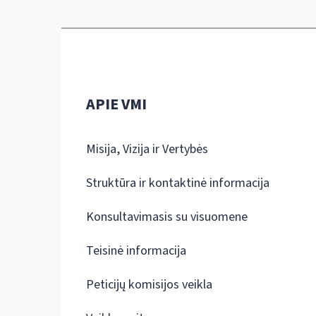
APIE VMI
Misija, Vizija ir Vertybės
Struktūra ir kontaktinė informacija
Konsultavimasis su visuomene
Teisinė informacija
Peticijų komisijos veikla