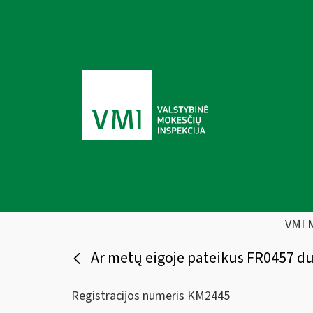
VMI 
Ar metų eigoje pateikus FR0457 du
Registracijos numeris KM2445